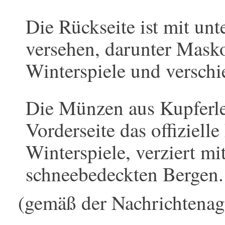
Die Rückseite ist mit un
versehen, darunter Mask
Winterspiele und verschi
Die Münzen aus Kupferle
Vorderseite das offiziel
Winterspiele, verziert m
schneebedeckten Bergen.
(gemäß der Nachrichtenag